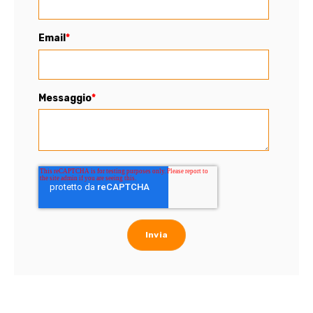
Email
*
Messaggio
*