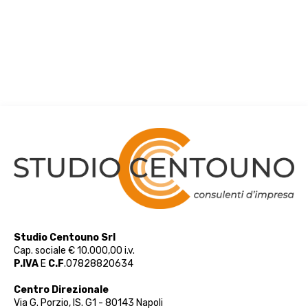
Studio Centouno Srl
Cap. sociale € 10.000,00 i.v.
P.IVA
E
C.F
.07828820634
Centro Direzionale
Via G. Porzio, IS. G1 - 80143 Napoli