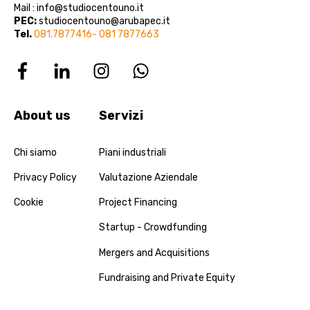
Mail : info@studiocentouno.it
PEC:
studiocentouno@arubapec.it
Tel.
081.7877416- 081 7877663
About us
Servizi
Chi siamo
Piani industriali
Privacy Policy
Valutazione Aziendale
Cookie
Project Financing
Startup - Crowdfunding
Mergers and Acquisitions
Fundraising and Private Equity