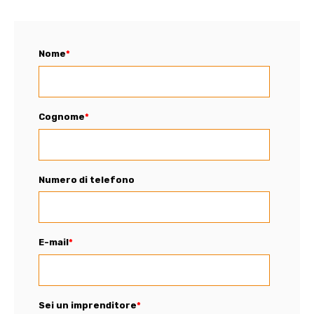
Nome
*
Cognome
*
Numero di telefono
E-mail
*
Sei un imprenditore
*